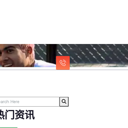
up 官方指定入口
精品项目
游戏新闻
立即致电!
 World Cup 官方指定入口
13210612104
热门资讯