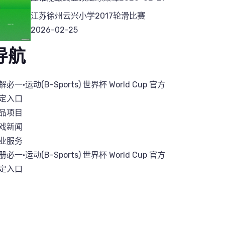
江苏徐州云兴小学2017轮滑比赛
2026-02-25
导航
解必一·运动(B-Sports) 世界杯 World Cup 官方
定入口
品项目
戏新闻
业服务
册必一·运动(B-Sports) 世界杯 World Cup 官方
定入口