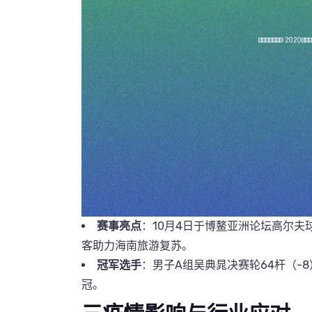
赛事亮点
：10月4日于博鳌亚洲论坛高尔夫
客助力海南旅游复苏。
冠军选手
：男子A组吴典晁决赛轮64杆（-8
冠。