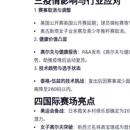
三疫情影响与行业应对
1.
赛事取消与调整
美国公开赛英国公开赛延期；球员锦标赛等1
奥古斯塔女子业余赛及青少年推杆赛取消。
2.
健康价值凸显
高尔夫与健康报告
：R&A发布《高尔夫与
势，助推疫情后运动复苏。
3.
技术趋势与选手状态
泰格·伍兹的技术挑战
：复出后因赛事减少
离降至280码以内。
四国际赛场亮点
奥运会备战
：日本霞关乡村俱乐部确定为20
潜力。
女子高尔夫突破
：新西兰名将高宝璟成为首