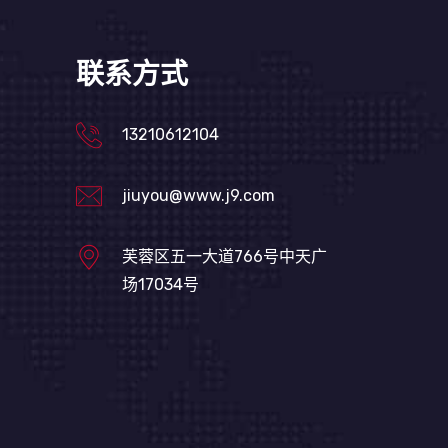
联系方式
13210612104
jiuyou@www.j9.com
芙蓉区五一大道766号中天广
场17034号