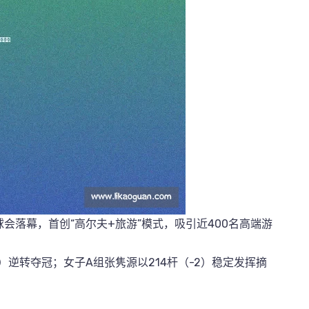
球会落幕，首创“高尔夫+旅游”模式，吸引近400名高端游
）逆转夺冠；女子A组张隽源以214杆（-2）稳定发挥摘